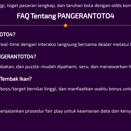
ggi
,
togel pasaran lengkap
, dan
taruhan bola
dengan odds komp
FAQ Tentang PANGERANTOTO4
TOTO4?
real-time dengan interaksi langsung bersama dealer melalui l
PANGERANTOTO4?
mbakan, dan puzzle-mudah dipahami, seru, dan menawarkan h
 Tembak Ikan?
 boss/target bernilai tinggi, dan manfaatkan waktu bonus unt
n menjalankan prosedur fair play untuk keamanan data dan ke