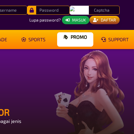
Lupa password?
MASUK
DAFTAR
PROMO
ADE
SPORTS
SUPPORT
OR
gai jenis