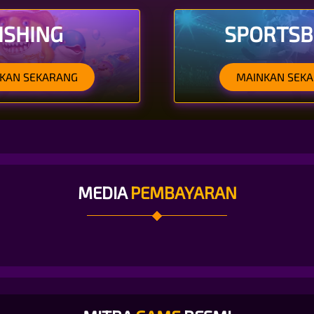
ISHING
SPORTS
KAN SEKARANG
MAINKAN SEK
MEDIA
PEMBAYARAN