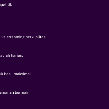
etitif.
ive streaming berkualitas.
adiah harian.
uk hasil maksimal.
nyamanan bermain.