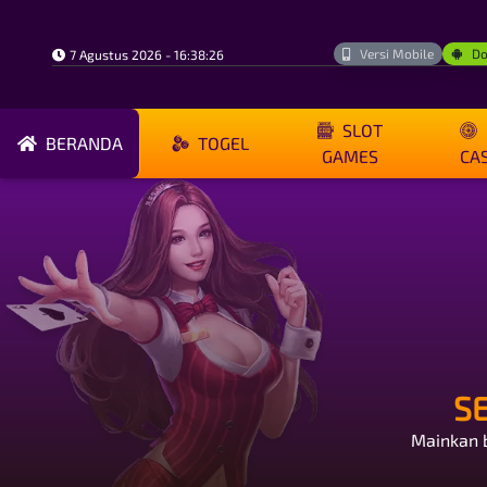
Versi Mobile
D
7 Agustus 2026 - 16:38:28
SLOT
BERANDA
TOGEL
GAMES
CA
S
Mainkan 