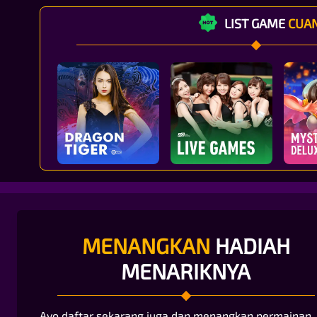
LIST GAME
CUA
HAILAND LOTTERY
MAGNUM 4D
SYDNEY
2479
3072
0158
Sabtu 01-08-2026
Rabu 05-08-2026
Jumat 07-08-2026
Ju
MENANGKAN
HADIAH
MENARIKNYA
Ayo daftar sekarang juga dan menangkan permainan