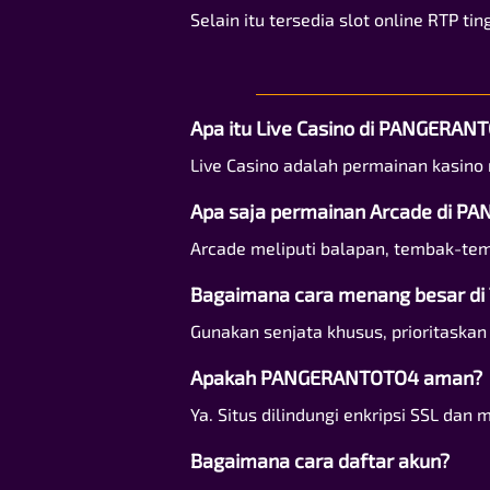
Selain itu tersedia
slot online RTP tin
Apa itu Live Casino di PANGERAN
Live Casino adalah permainan kasino 
Apa saja permainan Arcade di 
Arcade meliputi balapan, tembak-te
Bagaimana cara menang besar di
Gunakan senjata khusus, prioritaskan
Apakah PANGERANTOTO4 aman?
Ya. Situs dilindungi enkripsi SSL da
Bagaimana cara daftar akun?