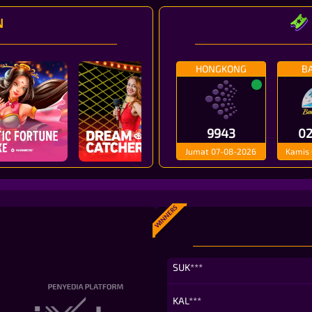
AYX***
N
SUK***
KAL***
SINGAPORE
HONGKONG
BAHAMA
M
NAR***
7907
9943
02-5103
LIS***
mat 07-08-2026
Jumat 07-08-2026
Kamis 06-08-2026
Kamis
WIN***
AYX***
WINNERS
SUK***
KAL***
NAR***